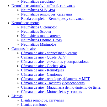
Neumáticos aeroplano
Neumáticos automóvil, offroad, caravanas
Neumáticos SUV, 4x4
Neumáticos remolques, caravanas
Rueda completa - Remolques y caravanas
Neumáticos motos
Neumáticos Ciclomotor
Neumáticos Scooter
Neumáticos moto carretera
Neumáticos Enduro, Cross
Neumáticos Minimotos
Cámaras de aire
Cámara de aire - cortacésped y carros
Cámara de aire - Quads, ATV
Cámara de aire - elevadoras y compactadoras
Cámara de aire - Coches, 4x4
Cámara de aire - Remolques
Cámara de aire - Camiones
Cámara de aire - remolque, delanteros y MPT
Cámara de aire - Tractores y cosechadoras
Cámara de aire - Maquinaria de movimiento de tierra
Cámara de aire - Motocicletas y scooters
Llantas
Llantas remolque, caravanas
Llantas camiones