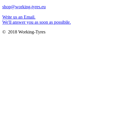
shop@working-tyres.eu
Write us an Email.
We'll answer you as soon as possibile.
© 2018 Working-Tyres