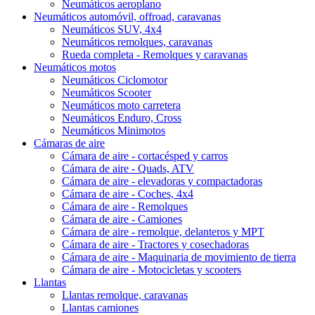
Neumáticos aeroplano
Neumáticos automóvil, offroad, caravanas
Neumáticos SUV, 4x4
Neumáticos remolques, caravanas
Rueda completa - Remolques y caravanas
Neumáticos motos
Neumáticos Ciclomotor
Neumáticos Scooter
Neumáticos moto carretera
Neumáticos Enduro, Cross
Neumáticos Minimotos
Cámaras de aire
Cámara de aire - cortacésped y carros
Cámara de aire - Quads, ATV
Cámara de aire - elevadoras y compactadoras
Cámara de aire - Coches, 4x4
Cámara de aire - Remolques
Cámara de aire - Camiones
Cámara de aire - remolque, delanteros y MPT
Cámara de aire - Tractores y cosechadoras
Cámara de aire - Maquinaria de movimiento de tierra
Cámara de aire - Motocicletas y scooters
Llantas
Llantas remolque, caravanas
Llantas camiones