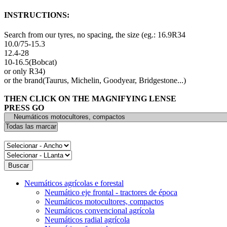
INSTRUCTIONS:
Search from our tyres, no spacing, the size (eg.: 16.9R34
10.0/75-15.3
12.4-28
10-16.5(Bobcat)
or only R34)
or the brand(Taurus, Michelin, Goodyear, Bridgestone...)
THEN CLICK ON THE MAGNIFYING LENSE
PRESS GO
Neumáticos agrícolas e forestal
Neumático eje frontal - tractores de época
Neumáticos motocultores, compactos
Neumáticos convencional agrícola
Neumáticos radial agrícola