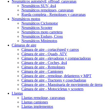
Neumáticos automóvil, offroad, caravanas
Neumáticos SUV, 4x4
Neumáticos remolques, caravanas
Rueda completa - Remolques y caravanas
Neumáticos motos
Neumáticos Ciclomotor
Neumáticos Scooter
Neumáticos moto carretera
Neumáticos Enduro, Cross
Neumáticos Minimotos
Cámaras de aire
Cámara de aire - cortacésped y carros
Cámara de aire - Quads, ATV
Cámara de aire - elevadoras y compactadoras
Cámara de aire - Coches, 4x4
Cámara de aire - Remolques
Cámara de aire - Camiones
Cámara de aire - remolque, delanteros y MPT
Cámara de aire - Tractores y cosechadoras
Cámara de aire - Maquinaria de movimiento de tierra
Cámara de aire - Motocicletas y scooters
Llantas
Llantas remolque, caravanas
Llantas camiones
Llantas implementos