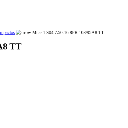
ompactos
Mitas TS04 7.50-16 8PR 108/95A8 TT
A8 TT