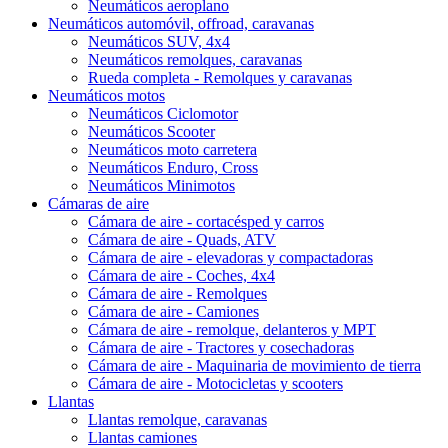
Neumáticos aeroplano
Neumáticos automóvil, offroad, caravanas
Neumáticos SUV, 4x4
Neumáticos remolques, caravanas
Rueda completa - Remolques y caravanas
Neumáticos motos
Neumáticos Ciclomotor
Neumáticos Scooter
Neumáticos moto carretera
Neumáticos Enduro, Cross
Neumáticos Minimotos
Cámaras de aire
Cámara de aire - cortacésped y carros
Cámara de aire - Quads, ATV
Cámara de aire - elevadoras y compactadoras
Cámara de aire - Coches, 4x4
Cámara de aire - Remolques
Cámara de aire - Camiones
Cámara de aire - remolque, delanteros y MPT
Cámara de aire - Tractores y cosechadoras
Cámara de aire - Maquinaria de movimiento de tierra
Cámara de aire - Motocicletas y scooters
Llantas
Llantas remolque, caravanas
Llantas camiones