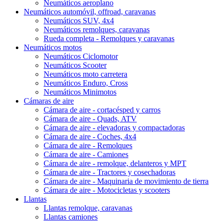
Neumáticos aeroplano
Neumáticos automóvil, offroad, caravanas
Neumáticos SUV, 4x4
Neumáticos remolques, caravanas
Rueda completa - Remolques y caravanas
Neumáticos motos
Neumáticos Ciclomotor
Neumáticos Scooter
Neumáticos moto carretera
Neumáticos Enduro, Cross
Neumáticos Minimotos
Cámaras de aire
Cámara de aire - cortacésped y carros
Cámara de aire - Quads, ATV
Cámara de aire - elevadoras y compactadoras
Cámara de aire - Coches, 4x4
Cámara de aire - Remolques
Cámara de aire - Camiones
Cámara de aire - remolque, delanteros y MPT
Cámara de aire - Tractores y cosechadoras
Cámara de aire - Maquinaria de movimiento de tierra
Cámara de aire - Motocicletas y scooters
Llantas
Llantas remolque, caravanas
Llantas camiones