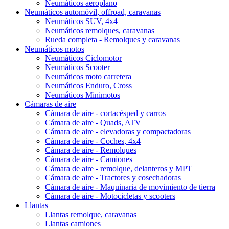
Neumáticos aeroplano
Neumáticos automóvil, offroad, caravanas
Neumáticos SUV, 4x4
Neumáticos remolques, caravanas
Rueda completa - Remolques y caravanas
Neumáticos motos
Neumáticos Ciclomotor
Neumáticos Scooter
Neumáticos moto carretera
Neumáticos Enduro, Cross
Neumáticos Minimotos
Cámaras de aire
Cámara de aire - cortacésped y carros
Cámara de aire - Quads, ATV
Cámara de aire - elevadoras y compactadoras
Cámara de aire - Coches, 4x4
Cámara de aire - Remolques
Cámara de aire - Camiones
Cámara de aire - remolque, delanteros y MPT
Cámara de aire - Tractores y cosechadoras
Cámara de aire - Maquinaria de movimiento de tierra
Cámara de aire - Motocicletas y scooters
Llantas
Llantas remolque, caravanas
Llantas camiones