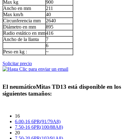
Max kg
900
Ancho en mm
211
Max km/h
40
Circunferencia mm
2640
Diámetro en mm
895
Radio estático en mm
416
Ancho de la llanta
7
6
Peso en kg :
~
Solicitar precio
El neumático
Mitas TD13
está disponible en los
siguientes tamaños:
16
6.00-16 6PR(91/79A8)
7.50-16 6PR(100/88A8)
20
7.50-20 6PR(103/91A8)