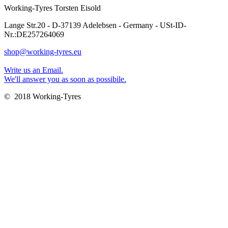
Working-Tyres Torsten Eisold
Lange Str.20 - D-37139 Adelebsen - Germany - USt-ID-
Nr.:DE257264069
shop@working-tyres.eu
Write us an Email.
We'll answer you as soon as possibile.
© 2018 Working-Tyres