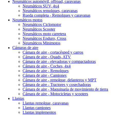
Neumáticos automóvil, offroad, caravanas
Neumáticos SUV, 4x4
Neumáticos remolques, caravanas
Rueda completa - Remolques y caravanas
Neumáticos motos
Neumáticos Ciclomotor
Neumáticos Scooter
Neumáticos moto carretera
Neumáticos Enduro, Cross
Neumáticos Minimotos
Cámaras de aire
Cámara de aire - cortacésped y carros
Cámara de aire - Quads, ATV
Cámara de aire - elevadoras y compactadoras
Cámara de aire - Coches, 4x4
Cámara de aire - Remolques
Cámara de aire - Camiones
Cámara de aire - remolque, delanteros y MPT
Cámara de aire - Tractores y cosechadoras
Cámara de aire - Maquinaria de movimiento de tierra
Cámara de aire - Motocicletas y scooters
Llantas
Llantas remolque, caravanas
Llantas camiones
Llantas implementos