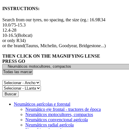
INSTRUCTIONS:
Search from our tyres, no spacing, the size (eg.: 16.9R34
10.0/75-15.3
12.4-28
10-16.5(Bobcat)
or only R34)
or the brand(Taurus, Michelin, Goodyear, Bridgestone...)
THEN CLICK ON THE MAGNIFYING LENSE
PRESS GO
Neumáticos agrícolas e forestal
Neumático eje frontal - tractores de época
Neumáticos motocultores, compactos
Neumáticos convencional agrícola
Neumáticos radial agrícola