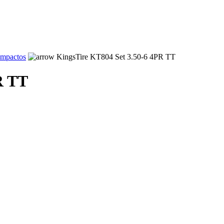
ompactos
KingsTire KT804 Set 3.50-6 4PR TT
R TT