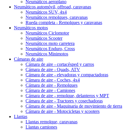
Neumáticos aeroplano
Neumáticos automóvil, offroad, caravanas
Neumáticos SUV, 4x4
Neumáticos remolques, caravanas
Rueda completa - Remolques y caravanas
Neumáticos motos
Neumáticos Ciclomotor
Neumáticos Scooter
Neumáticos moto carretera
Neumáticos Enduro, Cross
Neumáticos Minimotos
Cámaras de aire
Cámara de aire - cortacésped y carros
Cámara de aire - Quads, ATV
Cámara de aire - elevadoras y compactadoras
Cámara de aire - Coches, 4x4
Cámara de aire - Remolques
Cámara de aire - Camiones
Cámara de aire - remolque, delanteros y MPT
Cámara de aire - Tractores y cosechadoras
Cámara de aire - Maquinaria de movimiento de tierra
Cámara de aire - Motocicletas y scooters
Llantas
Llantas remolque, caravanas
Llantas camiones