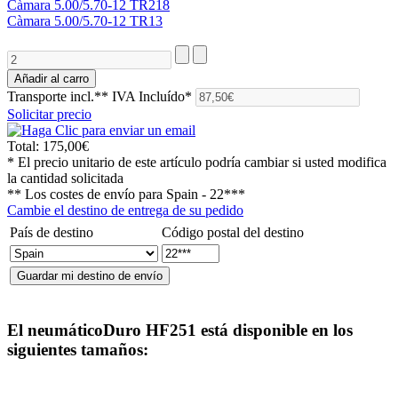
Càmara 5.00/5.70-12 TR218
Càmara 5.00/5.70-12 TR13
Transporte incl.**
IVA Incluído*
Solicitar precio
Total:
175,00€
* El precio unitario de este artículo podría cambiar si usted modifica
la cantidad solicitada
** Los costes de envío para
Spain - 22***
Cambie el destino de entrega de su pedido
País de destino
Código postal del destino
El neumático
Duro HF251
está disponible en los
siguientes tamaños: