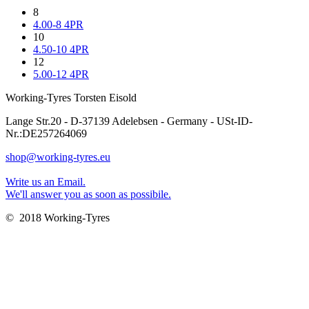
8
4.00-8 4PR
10
4.50-10 4PR
12
5.00-12 4PR
Working-Tyres Torsten Eisold
Lange Str.20 - D-37139 Adelebsen - Germany - USt-ID-
Nr.:DE257264069
shop@working-tyres.eu
Write us an Email.
We'll answer you as soon as possibile.
© 2018 Working-Tyres