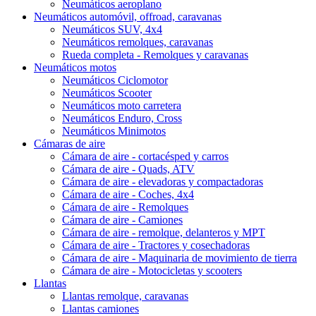
Neumáticos aeroplano
Neumáticos automóvil, offroad, caravanas
Neumáticos SUV, 4x4
Neumáticos remolques, caravanas
Rueda completa - Remolques y caravanas
Neumáticos motos
Neumáticos Ciclomotor
Neumáticos Scooter
Neumáticos moto carretera
Neumáticos Enduro, Cross
Neumáticos Minimotos
Cámaras de aire
Cámara de aire - cortacésped y carros
Cámara de aire - Quads, ATV
Cámara de aire - elevadoras y compactadoras
Cámara de aire - Coches, 4x4
Cámara de aire - Remolques
Cámara de aire - Camiones
Cámara de aire - remolque, delanteros y MPT
Cámara de aire - Tractores y cosechadoras
Cámara de aire - Maquinaria de movimiento de tierra
Cámara de aire - Motocicletas y scooters
Llantas
Llantas remolque, caravanas
Llantas camiones