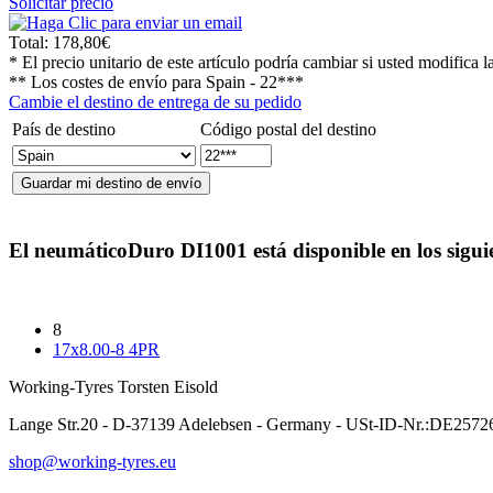
Solicitar precio
Total:
178,80€
* El precio unitario de este artículo podría cambiar si usted modifica l
** Los costes de envío para
Spain - 22***
Cambie el destino de entrega de su pedido
País de destino
Código postal del destino
El neumático
Duro DI1001
está disponible en los sigu
8
17x8.00-8 4PR
Working-Tyres Torsten Eisold
Lange Str.20 - D-37139 Adelebsen - Germany - USt-ID-Nr.:DE257
shop@working-tyres.eu