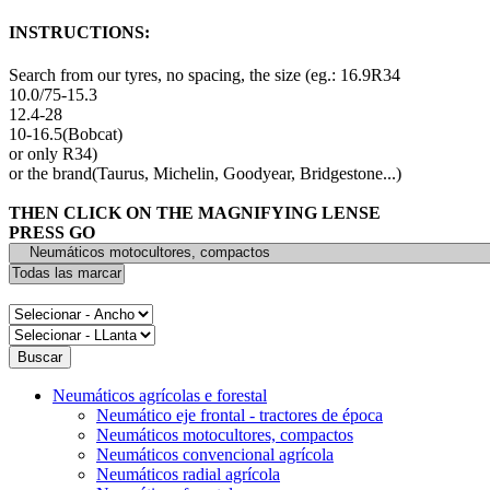
INSTRUCTIONS:
Search from our tyres, no spacing, the size (eg.: 16.9R34
10.0/75-15.3
12.4-28
10-16.5(Bobcat)
or only R34)
or the brand(Taurus, Michelin, Goodyear, Bridgestone...)
THEN CLICK ON THE MAGNIFYING LENSE
PRESS GO
Neumáticos agrícolas e forestal
Neumático eje frontal - tractores de época
Neumáticos motocultores, compactos
Neumáticos convencional agrícola
Neumáticos radial agrícola