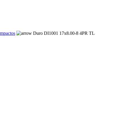
ompactos
Duro DI1001 17x8.00-8 4PR TL