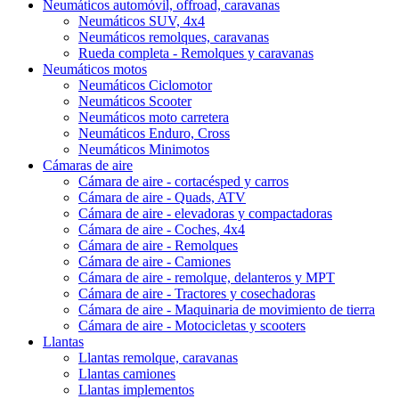
Neumáticos automóvil, offroad, caravanas
Neumáticos SUV, 4x4
Neumáticos remolques, caravanas
Rueda completa - Remolques y caravanas
Neumáticos motos
Neumáticos Ciclomotor
Neumáticos Scooter
Neumáticos moto carretera
Neumáticos Enduro, Cross
Neumáticos Minimotos
Cámaras de aire
Cámara de aire - cortacésped y carros
Cámara de aire - Quads, ATV
Cámara de aire - elevadoras y compactadoras
Cámara de aire - Coches, 4x4
Cámara de aire - Remolques
Cámara de aire - Camiones
Cámara de aire - remolque, delanteros y MPT
Cámara de aire - Tractores y cosechadoras
Cámara de aire - Maquinaria de movimiento de tierra
Cámara de aire - Motocicletas y scooters
Llantas
Llantas remolque, caravanas
Llantas camiones
Llantas implementos