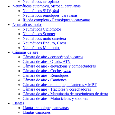
Neumáticos aeroplano
Neumáticos automóvil, offroad, caravanas
Neumáticos SUV, 4x4
Neumáticos remolques, caravanas
Rueda completa - Remolques y caravanas
Neumáticos motos
Neumáticos Ciclomotor
Neumáticos Scooter
Neumáticos moto carretera
Neumáticos Enduro, Cross
Neumáticos Minimotos
Cámaras de aire
Cámara de aire - cortacésped y carros
Cámara de aire - Quads, ATV
Cámara de aire - elevadoras y compactadoras
Cámara de aire - Coches, 4x4
Cámara de aire - Remolques
Cámara de aire - Camiones
Cámara de aire - remolque, delanteros y MPT
Cámara de aire - Tractores y cosechadoras
Cámara de aire - Maquinaria de movimiento de tierra
Cámara de aire - Motocicletas y scooters
Llantas
Llantas remolque, caravanas
Llantas camiones