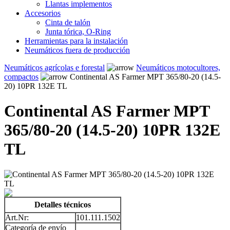
Llantas implementos
Accesorios
Cinta de talón
Junta tórica, O-Ring
Herramientas para la instalación
Neumáticos fuera de producción
Neumáticos agrícolas e forestal
Neumáticos motocultores,
compactos
Continental AS Farmer MPT 365/80-20 (14.5-
20) 10PR 132E TL
Continental AS Farmer MPT
365/80-20 (14.5-20) 10PR 132E
TL
Detalles técnicos
Art.Nr:
101.111.1502
Categoría de envío