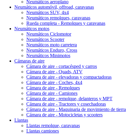
Neumáticos aeroplano
Neumáticos automóvil, offroad, caravanas
Neumáticos SUV, 4x4
Neumáticos remolques, caravanas
Rueda completa - Remolques y caravanas
Neumáticos motos
Neumáticos Ciclomotor
Neumáticos Scooter
Neumáticos moto carretera
Neumáticos Enduro, Cross
Neumáticos Minimotos
Cámaras de aire
Cámara de aire - cortacésped y carros
Cámara de aire - Quads, ATV
Cámara de aire - elevadoras y compactadoras
Cámara de aire - Coches, 4x4
Cámara de aire - Remolques
Cámara de aire - Camiones
Cámara de aire - remolque, delanteros y MPT
Cámara de aire - Tractores y cosechadoras
Cámara de aire - Maquinaria de movimiento de tierra
Cámara de aire - Motocicletas y scooters
Llantas
Llantas remolque, caravanas
Llantas camiones