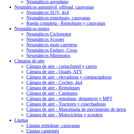
Neumáticos aeroplano
Neumáticos automóvil, offroad, caravanas
Neumáticos SUV, 4x4
Neumáticos remolques, caravanas
Rueda completa - Remolques y caravanas
Neumáticos motos
Neumáticos Ciclomotor
Neumáticos Scooter
Neumáticos moto carretera
Neumáticos Enduro, Cross
Neumáticos Minimotos
Cámaras de aire
Cámara de aire - cortacésped y carros
Cámara de aire - Quads, ATV
Cámara de aire - elevadoras y compactadoras
Cámara de aire - Coches, 4x4
Cámara de aire - Remolques
Cámara de aire - Camiones
Cámara de aire - remolque, delanteros y MPT
Cámara de aire - Tractores y cosechadoras
Cámara de aire - Maquinaria de movimiento de tierra
Cámara de aire - Motocicletas y scooters
Llantas
Llantas remolque, caravanas
Llantas camiones