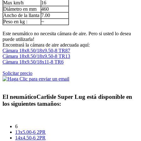
Max km/h
16
Diámetro en mm
460
Ancho de la llanta
7.00
Peso en kg :
~
Este neumático no necesita cámara de aire. Pero si usted lo desea
puede utilizarla!
Encontrará la cámara de aire adecuada aquí:
Càmara 18x8.50/18x9.50-8 TR87
Càmara 18x8.50/18x9.50-8 TR13
Càmara 18x9.50/18x11-8 TR6
Solicitar precio
El neumático
Carlisle Super Lug
está disponible en
los siguientes tamaños:
6
13x5.00-6 2PR
14x4.50-6 2PR