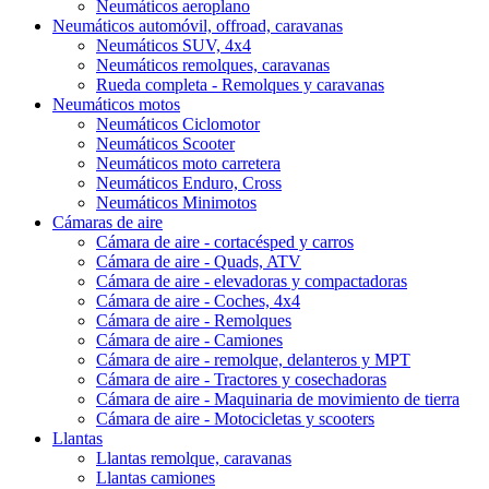
Neumáticos aeroplano
Neumáticos automóvil, offroad, caravanas
Neumáticos SUV, 4x4
Neumáticos remolques, caravanas
Rueda completa - Remolques y caravanas
Neumáticos motos
Neumáticos Ciclomotor
Neumáticos Scooter
Neumáticos moto carretera
Neumáticos Enduro, Cross
Neumáticos Minimotos
Cámaras de aire
Cámara de aire - cortacésped y carros
Cámara de aire - Quads, ATV
Cámara de aire - elevadoras y compactadoras
Cámara de aire - Coches, 4x4
Cámara de aire - Remolques
Cámara de aire - Camiones
Cámara de aire - remolque, delanteros y MPT
Cámara de aire - Tractores y cosechadoras
Cámara de aire - Maquinaria de movimiento de tierra
Cámara de aire - Motocicletas y scooters
Llantas
Llantas remolque, caravanas
Llantas camiones