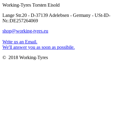
Working-Tyres Torsten Eisold
Lange Str.20 - D-37139 Adelebsen - Germany - USt-ID-
Nr.:DE257264069
shop@working-tyres.eu
Write us an Email.
We'll answer you as soon as possibile.
© 2018 Working-Tyres