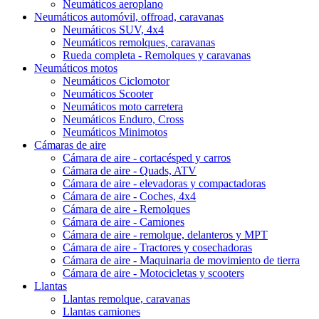
Neumáticos aeroplano
Neumáticos automóvil, offroad, caravanas
Neumáticos SUV, 4x4
Neumáticos remolques, caravanas
Rueda completa - Remolques y caravanas
Neumáticos motos
Neumáticos Ciclomotor
Neumáticos Scooter
Neumáticos moto carretera
Neumáticos Enduro, Cross
Neumáticos Minimotos
Cámaras de aire
Cámara de aire - cortacésped y carros
Cámara de aire - Quads, ATV
Cámara de aire - elevadoras y compactadoras
Cámara de aire - Coches, 4x4
Cámara de aire - Remolques
Cámara de aire - Camiones
Cámara de aire - remolque, delanteros y MPT
Cámara de aire - Tractores y cosechadoras
Cámara de aire - Maquinaria de movimiento de tierra
Cámara de aire - Motocicletas y scooters
Llantas
Llantas remolque, caravanas
Llantas camiones