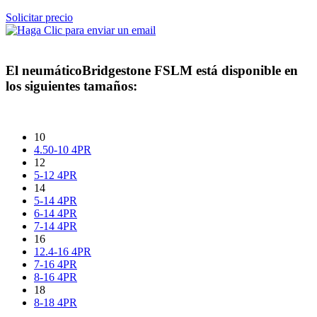
Solicitar precio
El neumático
Bridgestone FSLM
está disponible en
los siguientes tamaños:
10
4.50-10 4PR
12
5-12 4PR
14
5-14 4PR
6-14 4PR
7-14 4PR
16
12.4-16 4PR
7-16 4PR
8-16 4PR
18
8-18 4PR