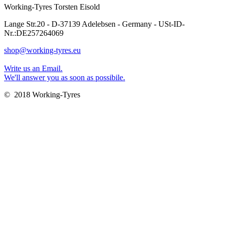
Working-Tyres Torsten Eisold
Lange Str.20 - D-37139 Adelebsen - Germany - USt-ID-
Nr.:DE257264069
shop@working-tyres.eu
Write us an Email.
We'll answer you as soon as possibile.
© 2018 Working-Tyres