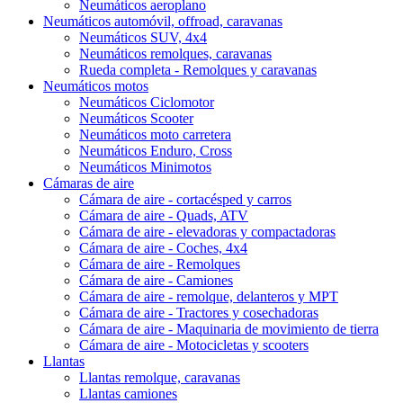
Neumáticos aeroplano
Neumáticos automóvil, offroad, caravanas
Neumáticos SUV, 4x4
Neumáticos remolques, caravanas
Rueda completa - Remolques y caravanas
Neumáticos motos
Neumáticos Ciclomotor
Neumáticos Scooter
Neumáticos moto carretera
Neumáticos Enduro, Cross
Neumáticos Minimotos
Cámaras de aire
Cámara de aire - cortacésped y carros
Cámara de aire - Quads, ATV
Cámara de aire - elevadoras y compactadoras
Cámara de aire - Coches, 4x4
Cámara de aire - Remolques
Cámara de aire - Camiones
Cámara de aire - remolque, delanteros y MPT
Cámara de aire - Tractores y cosechadoras
Cámara de aire - Maquinaria de movimiento de tierra
Cámara de aire - Motocicletas y scooters
Llantas
Llantas remolque, caravanas
Llantas camiones