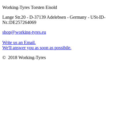
Working-Tyres Torsten Eisold
Lange Str.20 - D-37139 Adelebsen - Germany - USt-ID-
Nr.:DE257264069
shop@working-tyres.eu
Write us an Email.
We'll answer you as soon as possibile.
© 2018 Working-Tyres