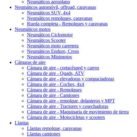
Neumáticos aeroplano
Neumáticos automóvil, offroad, caravanas
Neumáticos SUV, 4x4
Neumáticos remolques, caravanas
Rueda completa - Remolques y caravanas
Neumáticos motos
Neumáticos Ciclomotor
Neumáticos Scooter
Neumáticos moto carretera
Neumáticos Enduro, Cross
Neumáticos Minimotos
Cámaras de aire
Cámara de aire - cortacésped y carros
Cámara de aire - Quads, ATV
Cámara de aire - elevadoras y compactadoras
Cámara de aire - Coches, 4x4
Cámara de aire - Remolques
Cámara de aire - Camiones
Cámara de aire - remolque, delanteros y MPT
Cámara de aire - Tractores y cosechadoras
Cámara de aire - Maquinaria de movimiento de tierra
Cámara de aire - Motocicletas y scooters
Llantas
Llantas remolque, caravanas
Llantas camiones