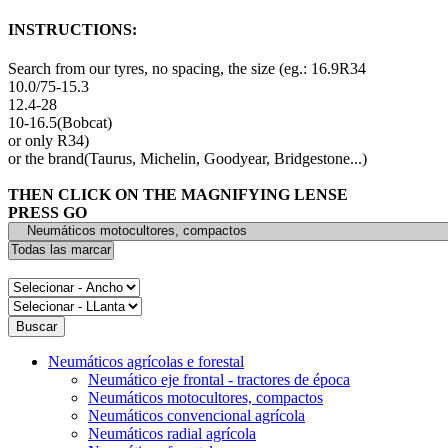
INSTRUCTIONS:
Search from our tyres, no spacing, the size (eg.: 16.9R34
10.0/75-15.3
12.4-28
10-16.5(Bobcat)
or only R34)
or the brand(Taurus, Michelin, Goodyear, Bridgestone...)
THEN CLICK ON THE MAGNIFYING LENSE
PRESS GO
Neumáticos agrícolas e forestal
Neumático eje frontal - tractores de época
Neumáticos motocultores, compactos
Neumáticos convencional agrícola
Neumáticos radial agrícola