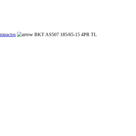
ompactos
BKT AS507 185/65-15 4PR TL