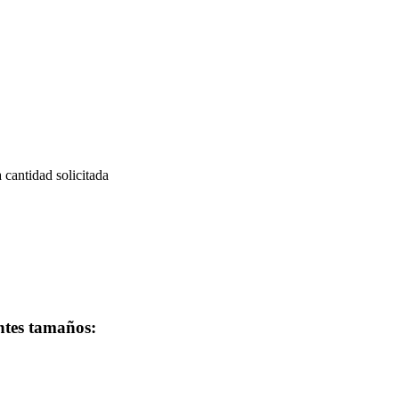
a cantidad solicitada
entes tamaños: