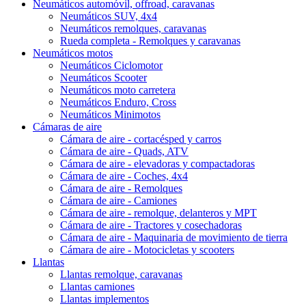
Neumáticos automóvil, offroad, caravanas
Neumáticos SUV, 4x4
Neumáticos remolques, caravanas
Rueda completa - Remolques y caravanas
Neumáticos motos
Neumáticos Ciclomotor
Neumáticos Scooter
Neumáticos moto carretera
Neumáticos Enduro, Cross
Neumáticos Minimotos
Cámaras de aire
Cámara de aire - cortacésped y carros
Cámara de aire - Quads, ATV
Cámara de aire - elevadoras y compactadoras
Cámara de aire - Coches, 4x4
Cámara de aire - Remolques
Cámara de aire - Camiones
Cámara de aire - remolque, delanteros y MPT
Cámara de aire - Tractores y cosechadoras
Cámara de aire - Maquinaria de movimiento de tierra
Cámara de aire - Motocicletas y scooters
Llantas
Llantas remolque, caravanas
Llantas camiones
Llantas implementos