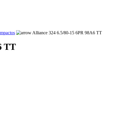
ompactos
Alliance 324 6.5/80-15 6PR 98A6 TT
6 TT