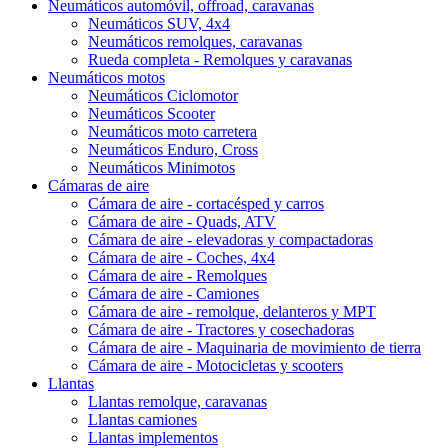
Neumáticos automóvil, offroad, caravanas
Neumáticos SUV, 4x4
Neumáticos remolques, caravanas
Rueda completa - Remolques y caravanas
Neumáticos motos
Neumáticos Ciclomotor
Neumáticos Scooter
Neumáticos moto carretera
Neumáticos Enduro, Cross
Neumáticos Minimotos
Cámaras de aire
Cámara de aire - cortacésped y carros
Cámara de aire - Quads, ATV
Cámara de aire - elevadoras y compactadoras
Cámara de aire - Coches, 4x4
Cámara de aire - Remolques
Cámara de aire - Camiones
Cámara de aire - remolque, delanteros y MPT
Cámara de aire - Tractores y cosechadoras
Cámara de aire - Maquinaria de movimiento de tierra
Cámara de aire - Motocicletas y scooters
Llantas
Llantas remolque, caravanas
Llantas camiones
Llantas implementos