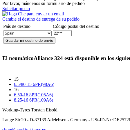
Por favor, mándenos su formulario de pedido
Solicitar precio
Cambie el destino de entrega de su pedido
País de destino
Código postal del destino
El neumático
Alliance 324
está disponible en los sigui
15
6.5/80-15 6PR(98A6)
16
6.50-16 8PR(105A6)
8.25-16 6PR(109A6)
Working-Tyres Torsten Eisold
Lange Str.20 - D-37139 Adelebsen - Germany - USt-ID-Nr.:DE257
shop@working-tyres.eu