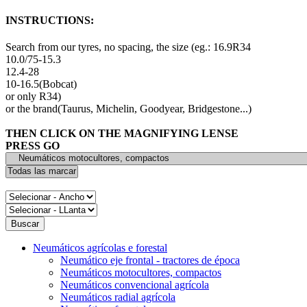
INSTRUCTIONS:
Search from our tyres, no spacing, the size (eg.: 16.9R34
10.0/75-15.3
12.4-28
10-16.5(Bobcat)
or only R34)
or the brand(Taurus, Michelin, Goodyear, Bridgestone...)
THEN CLICK ON THE MAGNIFYING LENSE
PRESS GO
Neumáticos agrícolas e forestal
Neumático eje frontal - tractores de época
Neumáticos motocultores, compactos
Neumáticos convencional agrícola
Neumáticos radial agrícola