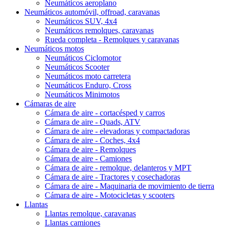
Neumáticos aeroplano
Neumáticos automóvil, offroad, caravanas
Neumáticos SUV, 4x4
Neumáticos remolques, caravanas
Rueda completa - Remolques y caravanas
Neumáticos motos
Neumáticos Ciclomotor
Neumáticos Scooter
Neumáticos moto carretera
Neumáticos Enduro, Cross
Neumáticos Minimotos
Cámaras de aire
Cámara de aire - cortacésped y carros
Cámara de aire - Quads, ATV
Cámara de aire - elevadoras y compactadoras
Cámara de aire - Coches, 4x4
Cámara de aire - Remolques
Cámara de aire - Camiones
Cámara de aire - remolque, delanteros y MPT
Cámara de aire - Tractores y cosechadoras
Cámara de aire - Maquinaria de movimiento de tierra
Cámara de aire - Motocicletas y scooters
Llantas
Llantas remolque, caravanas
Llantas camiones