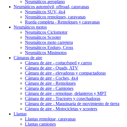
Neumáticos aeroplano
Neumáticos automóvil, offroad, caravanas
Neumáticos SUV, 4x4
Neumáticos remolques, caravanas
Rueda completa - Remolques y caravanas
Neumáticos motos
Neumáticos Ciclomotor
Neumáticos Scooter
Neumáticos moto carretera
Neumáticos Enduro, Cross
Neumáticos Minimotos
Cámaras de aire
Cámara de aire - cortacésped y carros
Cámara de aire - Quads, ATV
Cámara de aire - elevadoras y compactadoras
Cámara de aire - Coches, 4x4
Cámara de aire - Remolques
Cámara de aire - Camiones
Cámara de aire - remolque, delanteros y MPT
Cámara de aire - Tractores y cosechadoras
Cámara de aire - Maquinaria de movimiento de tierra
Cámara de aire - Motocicletas y scooters
Llantas
Llantas remolque, caravanas
Llantas camiones