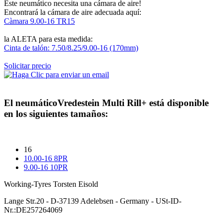
Este neumático necesita una cámara de aire!
Encontrará la cámara de aire adecuada aquí:
Càmara 9.00-16 TR15
la ALETA para esta medida:
Cinta de talón: 7.50/8.25/9.00-16 (170mm)
Solicitar precio
El neumático
Vredestein Multi Rill+
está disponible
en los siguientes tamaños:
16
10.00-16 8PR
9.00-16 10PR
Working-Tyres Torsten Eisold
Lange Str.20 - D-37139 Adelebsen - Germany - USt-ID-
Nr.:DE257264069