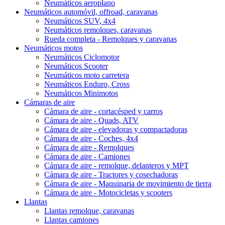
Neumáticos aeroplano
Neumáticos automóvil, offroad, caravanas
Neumáticos SUV, 4x4
Neumáticos remolques, caravanas
Rueda completa - Remolques y caravanas
Neumáticos motos
Neumáticos Ciclomotor
Neumáticos Scooter
Neumáticos moto carretera
Neumáticos Enduro, Cross
Neumáticos Minimotos
Cámaras de aire
Cámara de aire - cortacésped y carros
Cámara de aire - Quads, ATV
Cámara de aire - elevadoras y compactadoras
Cámara de aire - Coches, 4x4
Cámara de aire - Remolques
Cámara de aire - Camiones
Cámara de aire - remolque, delanteros y MPT
Cámara de aire - Tractores y cosechadoras
Cámara de aire - Maquinaria de movimiento de tierra
Cámara de aire - Motocicletas y scooters
Llantas
Llantas remolque, caravanas
Llantas camiones