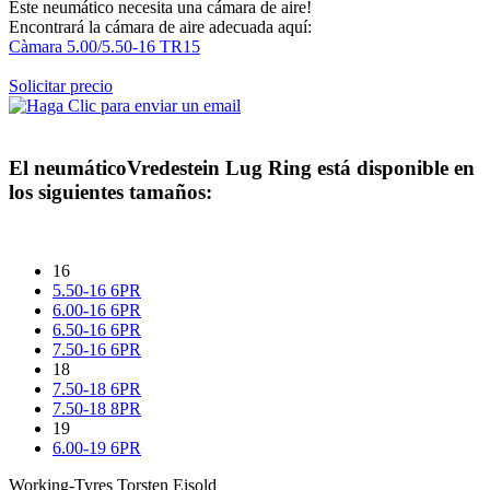
Este neumático necesita una cámara de aire!
Encontrará la cámara de aire adecuada aquí:
Càmara 5.00/5.50-16 TR15
Solicitar precio
El neumático
Vredestein Lug Ring
está disponible en
los siguientes tamaños:
16
5.50-16 6PR
6.00-16 6PR
6.50-16 6PR
7.50-16 6PR
18
7.50-18 6PR
7.50-18 8PR
19
6.00-19 6PR
Working-Tyres Torsten Eisold