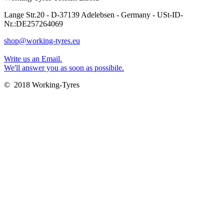
Lange Str.20 - D-37139 Adelebsen - Germany - USt-ID-
Nr.:DE257264069
shop@working-tyres.eu
Write us an Email.
We'll answer you as soon as possibile.
© 2018 Working-Tyres