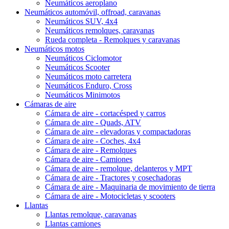
Neumáticos aeroplano
Neumáticos automóvil, offroad, caravanas
Neumáticos SUV, 4x4
Neumáticos remolques, caravanas
Rueda completa - Remolques y caravanas
Neumáticos motos
Neumáticos Ciclomotor
Neumáticos Scooter
Neumáticos moto carretera
Neumáticos Enduro, Cross
Neumáticos Minimotos
Cámaras de aire
Cámara de aire - cortacésped y carros
Cámara de aire - Quads, ATV
Cámara de aire - elevadoras y compactadoras
Cámara de aire - Coches, 4x4
Cámara de aire - Remolques
Cámara de aire - Camiones
Cámara de aire - remolque, delanteros y MPT
Cámara de aire - Tractores y cosechadoras
Cámara de aire - Maquinaria de movimiento de tierra
Cámara de aire - Motocicletas y scooters
Llantas
Llantas remolque, caravanas
Llantas camiones