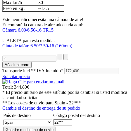
Max km/h
30
Peso en kg :
~13.5
Este neumático necesita una cámara de aire!
Encontrará la cámara de aire adecuada aquí:
Càmara 6.00/6.50-16 TR15
la ALETA para esta medida:
Cinta de talón: 6.50/7.50-16 (160mm)
Transporte incl.**
IVA Incluído*
Solicitar precio
Total:
344,80€
* El precio unitario de este artículo podría cambiar si usted modifica
la cantidad solicitada
** Los costes de envío para
Spain - 22***
Cambie el destino de entrega de su pedido
País de destino
Código postal del destino