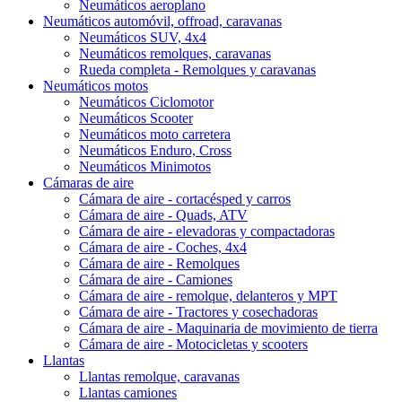
Neumáticos aeroplano
Neumáticos automóvil, offroad, caravanas
Neumáticos SUV, 4x4
Neumáticos remolques, caravanas
Rueda completa - Remolques y caravanas
Neumáticos motos
Neumáticos Ciclomotor
Neumáticos Scooter
Neumáticos moto carretera
Neumáticos Enduro, Cross
Neumáticos Minimotos
Cámaras de aire
Cámara de aire - cortacésped y carros
Cámara de aire - Quads, ATV
Cámara de aire - elevadoras y compactadoras
Cámara de aire - Coches, 4x4
Cámara de aire - Remolques
Cámara de aire - Camiones
Cámara de aire - remolque, delanteros y MPT
Cámara de aire - Tractores y cosechadoras
Cámara de aire - Maquinaria de movimiento de tierra
Cámara de aire - Motocicletas y scooters
Llantas
Llantas remolque, caravanas
Llantas camiones