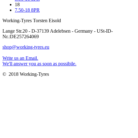
18
7.50-18 8PR
Working-Tyres Torsten Eisold
Lange Str.20 - D-37139 Adelebsen - Germany - USt-ID-
Nr.:DE257264069
shop@working-tyres.eu
Write us an Email.
We'll answer you as soon as possibile.
© 2018 Working-Tyres