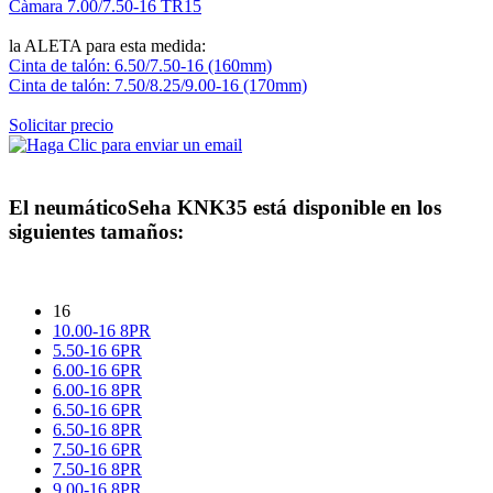
Càmara 7.00/7.50-16 TR15
la ALETA para esta medida:
Cinta de talón: 6.50/7.50-16 (160mm)
Cinta de talón: 7.50/8.25/9.00-16 (170mm)
Solicitar precio
El neumático
Seha KNK35
está disponible en los
siguientes tamaños:
16
10.00-16 8PR
5.50-16 6PR
6.00-16 6PR
6.00-16 8PR
6.50-16 6PR
6.50-16 8PR
7.50-16 6PR
7.50-16 8PR
9.00-16 8PR