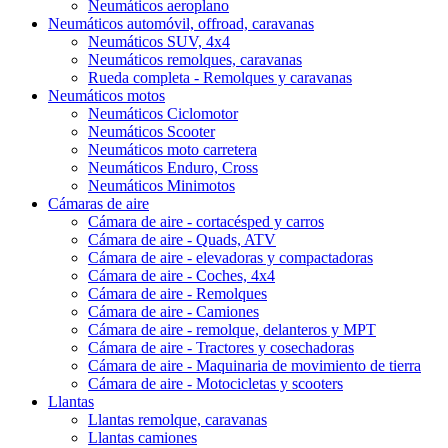
Neumáticos aeroplano
Neumáticos automóvil, offroad, caravanas
Neumáticos SUV, 4x4
Neumáticos remolques, caravanas
Rueda completa - Remolques y caravanas
Neumáticos motos
Neumáticos Ciclomotor
Neumáticos Scooter
Neumáticos moto carretera
Neumáticos Enduro, Cross
Neumáticos Minimotos
Cámaras de aire
Cámara de aire - cortacésped y carros
Cámara de aire - Quads, ATV
Cámara de aire - elevadoras y compactadoras
Cámara de aire - Coches, 4x4
Cámara de aire - Remolques
Cámara de aire - Camiones
Cámara de aire - remolque, delanteros y MPT
Cámara de aire - Tractores y cosechadoras
Cámara de aire - Maquinaria de movimiento de tierra
Cámara de aire - Motocicletas y scooters
Llantas
Llantas remolque, caravanas
Llantas camiones