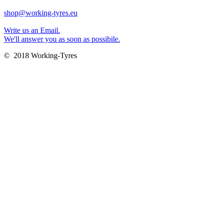
shop@working-tyres.eu
Write us an Email.
We'll answer you as soon as possibile.
© 2018 Working-Tyres