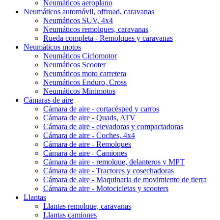
Neumáticos aeroplano
Neumáticos automóvil, offroad, caravanas
Neumáticos SUV, 4x4
Neumáticos remolques, caravanas
Rueda completa - Remolques y caravanas
Neumáticos motos
Neumáticos Ciclomotor
Neumáticos Scooter
Neumáticos moto carretera
Neumáticos Enduro, Cross
Neumáticos Minimotos
Cámaras de aire
Cámara de aire - cortacésped y carros
Cámara de aire - Quads, ATV
Cámara de aire - elevadoras y compactadoras
Cámara de aire - Coches, 4x4
Cámara de aire - Remolques
Cámara de aire - Camiones
Cámara de aire - remolque, delanteros y MPT
Cámara de aire - Tractores y cosechadoras
Cámara de aire - Maquinaria de movimiento de tierra
Cámara de aire - Motocicletas y scooters
Llantas
Llantas remolque, caravanas
Llantas camiones