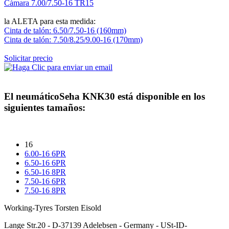
Càmara 7.00/7.50-16 TR15
la ALETA para esta medida:
Cinta de talón: 6.50/7.50-16 (160mm)
Cinta de talón: 7.50/8.25/9.00-16 (170mm)
Solicitar precio
El neumático
Seha KNK30
está disponible en los
siguientes tamaños:
16
6.00-16 6PR
6.50-16 6PR
6.50-16 8PR
7.50-16 6PR
7.50-16 8PR
Working-Tyres Torsten Eisold
Lange Str.20 - D-37139 Adelebsen - Germany - USt-ID-