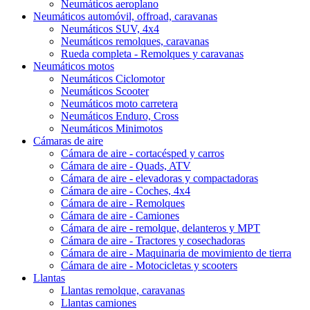
Neumáticos aeroplano
Neumáticos automóvil, offroad, caravanas
Neumáticos SUV, 4x4
Neumáticos remolques, caravanas
Rueda completa - Remolques y caravanas
Neumáticos motos
Neumáticos Ciclomotor
Neumáticos Scooter
Neumáticos moto carretera
Neumáticos Enduro, Cross
Neumáticos Minimotos
Cámaras de aire
Cámara de aire - cortacésped y carros
Cámara de aire - Quads, ATV
Cámara de aire - elevadoras y compactadoras
Cámara de aire - Coches, 4x4
Cámara de aire - Remolques
Cámara de aire - Camiones
Cámara de aire - remolque, delanteros y MPT
Cámara de aire - Tractores y cosechadoras
Cámara de aire - Maquinaria de movimiento de tierra
Cámara de aire - Motocicletas y scooters
Llantas
Llantas remolque, caravanas
Llantas camiones