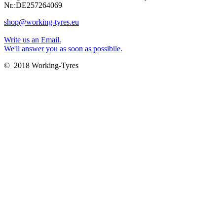
Nr.:DE257264069
shop@working-tyres.eu
Write us an Email.
We'll answer you as soon as possibile.
© 2018 Working-Tyres