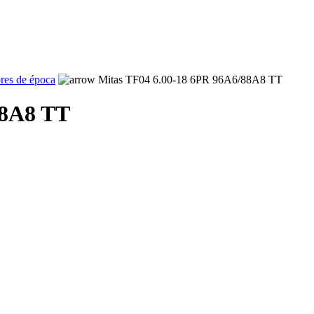
ores de época
Mitas TF04 6.00-18 6PR 96A6/88A8 TT
88A8 TT