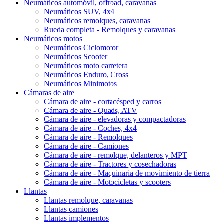
Neumáticos automóvil, offroad, caravanas
Neumáticos SUV, 4x4
Neumáticos remolques, caravanas
Rueda completa - Remolques y caravanas
Neumáticos motos
Neumáticos Ciclomotor
Neumáticos Scooter
Neumáticos moto carretera
Neumáticos Enduro, Cross
Neumáticos Minimotos
Cámaras de aire
Cámara de aire - cortacésped y carros
Cámara de aire - Quads, ATV
Cámara de aire - elevadoras y compactadoras
Cámara de aire - Coches, 4x4
Cámara de aire - Remolques
Cámara de aire - Camiones
Cámara de aire - remolque, delanteros y MPT
Cámara de aire - Tractores y cosechadoras
Cámara de aire - Maquinaria de movimiento de tierra
Cámara de aire - Motocicletas y scooters
Llantas
Llantas remolque, caravanas
Llantas camiones
Llantas implementos