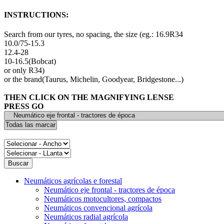
INSTRUCTIONS:
Search from our tyres, no spacing, the size (eg.: 16.9R34
10.0/75-15.3
12.4-28
10-16.5(Bobcat)
or only R34)
or the brand(Taurus, Michelin, Goodyear, Bridgestone...)
THEN CLICK ON THE MAGNIFYING LENSE
PRESS GO
Neumáticos agrícolas e forestal
Neumático eje frontal - tractores de época
Neumáticos motocultores, compactos
Neumáticos convencional agrícola
Neumáticos radial agrícola