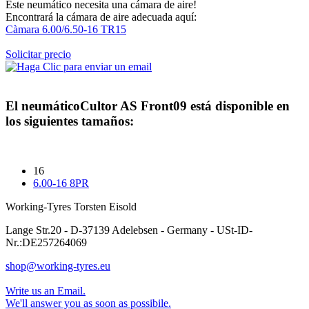
Este neumático necesita una cámara de aire!
Encontrará la cámara de aire adecuada aquí:
Càmara 6.00/6.50-16 TR15
Solicitar precio
El neumático
Cultor AS Front09
está disponible en
los siguientes tamaños:
16
6.00-16 8PR
Working-Tyres Torsten Eisold
Lange Str.20 - D-37139 Adelebsen - Germany - USt-ID-
Nr.:DE257264069
shop@working-tyres.eu
Write us an Email.
We'll answer you as soon as possibile.