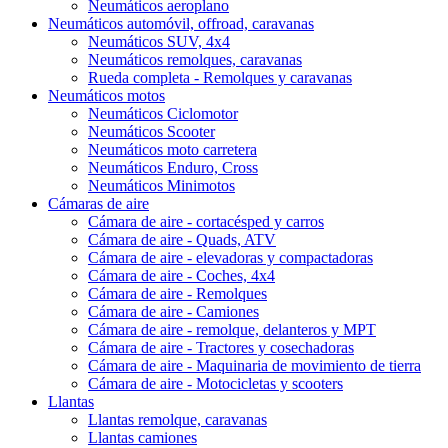
Neumáticos aeroplano
Neumáticos automóvil, offroad, caravanas
Neumáticos SUV, 4x4
Neumáticos remolques, caravanas
Rueda completa - Remolques y caravanas
Neumáticos motos
Neumáticos Ciclomotor
Neumáticos Scooter
Neumáticos moto carretera
Neumáticos Enduro, Cross
Neumáticos Minimotos
Cámaras de aire
Cámara de aire - cortacésped y carros
Cámara de aire - Quads, ATV
Cámara de aire - elevadoras y compactadoras
Cámara de aire - Coches, 4x4
Cámara de aire - Remolques
Cámara de aire - Camiones
Cámara de aire - remolque, delanteros y MPT
Cámara de aire - Tractores y cosechadoras
Cámara de aire - Maquinaria de movimiento de tierra
Cámara de aire - Motocicletas y scooters
Llantas
Llantas remolque, caravanas
Llantas camiones