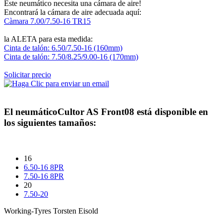
Este neumático necesita una cámara de aire!
Encontrará la cámara de aire adecuada aquí:
Càmara 7.00/7.50-16 TR15
la ALETA para esta medida:
Cinta de talón: 6.50/7.50-16 (160mm)
Cinta de talón: 7.50/8.25/9.00-16 (170mm)
Solicitar precio
El neumático
Cultor AS Front08
está disponible en
los siguientes tamaños:
16
6.50-16 8PR
7.50-16 8PR
20
7.50-20
Working-Tyres Torsten Eisold