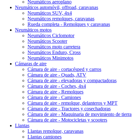
Neumáticos aeroplano
Neumáticos automóvil, offroad, caravanas
Neumáticos SUV, 4x4
Neumáticos remolques, caravanas
Rueda completa - Remolques y caravanas
Neumáticos motos
Neumáticos Ciclomotor
Neumáticos Scooter
Neumáticos moto carretera
Neumáticos Enduro, Cross
Neumáticos Minimotos
Cámaras de aire
Cámara de aire - cortacésped y carros
Cámara de aire - Quads, ATV
Cámara de aire - elevadoras y compactadoras
Cámara de aire - Coches, 4x4
Cámara de aire - Remolques
Cámara de aire - Camiones
Cámara de aire - remolque, delanteros y MPT
Cámara de aire - Tractores y cosechadoras
Cámara de aire - Maquinaria de movimiento de tierra
Cámara de aire - Motocicletas y scooters
Llantas
Llantas remolque, caravanas
Llantas camiones