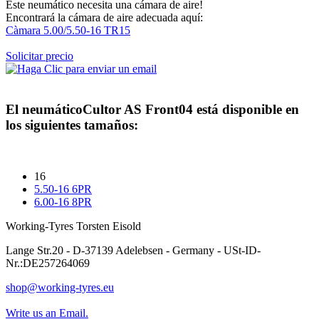
Este neumático necesita una cámara de aire!
Encontrará la cámara de aire adecuada aquí:
Càmara 5.00/5.50-16 TR15
Solicitar precio
El neumático
Cultor AS Front04
está disponible en
los siguientes tamaños:
16
5.50-16 6PR
6.00-16 8PR
Working-Tyres Torsten Eisold
Lange Str.20 - D-37139 Adelebsen - Germany - USt-ID-
Nr.:DE257264069
shop@working-tyres.eu
Write us an Email.