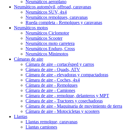
Neumáticos aeroplano
Neumáticos automóvil, offroad, caravanas
Neumáticos SUV, 4x4
Neumáticos remolques, caravanas
Rueda completa - Remolques y caravanas
Neumáticos motos
Neumáticos Ciclomotor
Neumáticos Scooter
Neumáticos moto carretera
Neumáticos Enduro, Cross
Neumáticos Minimotos
Cámaras de aire
Cámara de aire - cortacésped y carros
Cámara de aire - Quads, ATV
Cámara de aire - elevadoras y compactadoras
Cámara de aire - Coches, 4x4
Cámara de aire - Remolques
Cámara de aire - Camiones
Cámara de aire - remolque, delanteros y MPT
Cámara de aire - Tractores y cosechadoras
Cámara de aire - Maquinaria de movimiento de tierra
Cámara de aire - Motocicletas y scooters
Llantas
Llantas remolque, caravanas
Llantas camiones