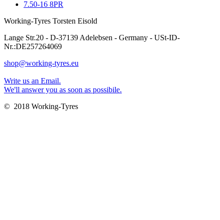
7.50-16 8PR
Working-Tyres Torsten Eisold
Lange Str.20 - D-37139 Adelebsen - Germany - USt-ID-
Nr.:DE257264069
shop@working-tyres.eu
Write us an Email.
We'll answer you as soon as possibile.
© 2018 Working-Tyres