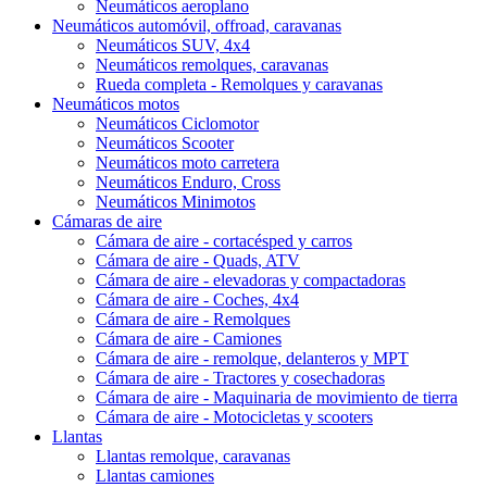
Neumáticos aeroplano
Neumáticos automóvil, offroad, caravanas
Neumáticos SUV, 4x4
Neumáticos remolques, caravanas
Rueda completa - Remolques y caravanas
Neumáticos motos
Neumáticos Ciclomotor
Neumáticos Scooter
Neumáticos moto carretera
Neumáticos Enduro, Cross
Neumáticos Minimotos
Cámaras de aire
Cámara de aire - cortacésped y carros
Cámara de aire - Quads, ATV
Cámara de aire - elevadoras y compactadoras
Cámara de aire - Coches, 4x4
Cámara de aire - Remolques
Cámara de aire - Camiones
Cámara de aire - remolque, delanteros y MPT
Cámara de aire - Tractores y cosechadoras
Cámara de aire - Maquinaria de movimiento de tierra
Cámara de aire - Motocicletas y scooters
Llantas
Llantas remolque, caravanas
Llantas camiones