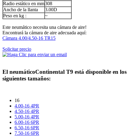
Radio estático en mm
308
Ancho de la llanta
3.00D
Peso en kg :
~
Este neumático necesita una cámara de aire!
Encontrará la cámara de aire adecuada aquí:
Càmara 4.00/4.50-16 TR15
Solicitar precio
El neumático
Continental T9
está disponible en los
siguientes tamaños:
16
4.00-16 4PR
4.50-16 4PR
5.00-16 4PR
6.00-16 6PR
6.50-16 6PR
7.50-16 6PR