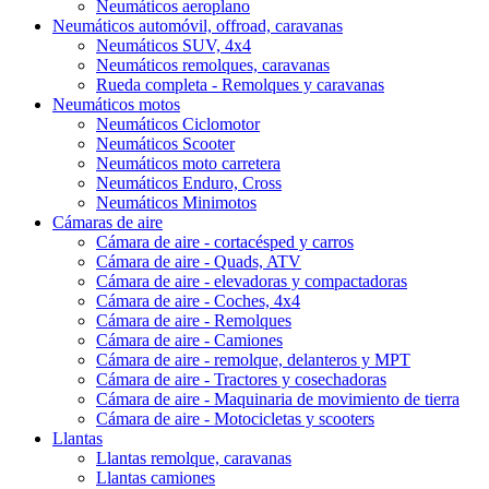
Neumáticos aeroplano
Neumáticos automóvil, offroad, caravanas
Neumáticos SUV, 4x4
Neumáticos remolques, caravanas
Rueda completa - Remolques y caravanas
Neumáticos motos
Neumáticos Ciclomotor
Neumáticos Scooter
Neumáticos moto carretera
Neumáticos Enduro, Cross
Neumáticos Minimotos
Cámaras de aire
Cámara de aire - cortacésped y carros
Cámara de aire - Quads, ATV
Cámara de aire - elevadoras y compactadoras
Cámara de aire - Coches, 4x4
Cámara de aire - Remolques
Cámara de aire - Camiones
Cámara de aire - remolque, delanteros y MPT
Cámara de aire - Tractores y cosechadoras
Cámara de aire - Maquinaria de movimiento de tierra
Cámara de aire - Motocicletas y scooters
Llantas
Llantas remolque, caravanas
Llantas camiones