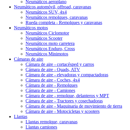
Neumáticos aeroplano
Neumáticos automóvil, offroad, caravanas
Neumáticos SUV, 4x4
Neumáticos remolques, caravanas
Rueda completa - Remolques y caravanas
Neumáticos motos
Neumáticos Ciclomotor
Neumáticos Scooter
Neumáticos moto carretera
Neumáticos Enduro, Cross
Neumáticos Minimotos
Cámaras de aire
Cámara de aire - cortacésped y carros
Cámara de aire - Quads, ATV
Cámara de aire - elevadoras y compactadoras
Cámara de aire - Coches, 4x4
Cámara de aire - Remolques
Cámara de aire - Camiones
Cámara de aire - remolque, delanteros y MPT
Cámara de aire - Tractores y cosechadoras
Cámara de aire - Maquinaria de movimiento de tierra
Cámara de aire - Motocicletas y scooters
Llantas
Llantas remolque, caravanas
Llantas camiones