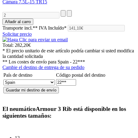
Càmara 7.5L-15 TR15
Transporte incl.**
IVA Incluído*
Solicitar precio
Total:
282,20€
* El precio unitario de este artículo podría cambiar si usted modifica
la cantidad solicitada
** Los costes de envío para
Spain - 22***
Cambie el destino de entrega de su pedido
País de destino
Código postal del destino
El neumático
Armour 3 Rib
está disponible en los
siguientes tamaños:
12