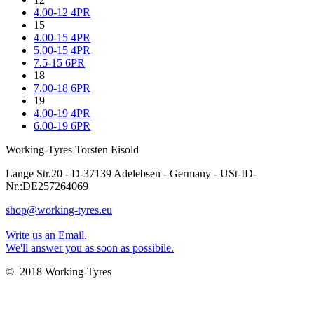
4.00-12 4PR
15
4.00-15 4PR
5.00-15 4PR
7.5-15 6PR
18
7.00-18 6PR
19
4.00-19 4PR
6.00-19 6PR
Working-Tyres Torsten Eisold
Lange Str.20 - D-37139 Adelebsen - Germany - USt-ID-
Nr.:DE257264069
shop@working-tyres.eu
Write us an Email.
We'll answer you as soon as possibile.
© 2018 Working-Tyres