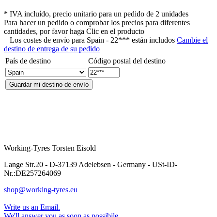
* IVA incluído, precio unitario para un pedido de 2 unidades
Para hacer un pedido o comprobar los precios para diferentes
cantidades, por favor haga Clic en el producto
Los costes de envío para
Spain - 22*** están includos
Cambie el
destino de entrega de su pedido
País de destino
Código postal del destino
Working-Tyres Torsten Eisold
Lange Str.20 - D-37139 Adelebsen - Germany - USt-ID-
Nr.:DE257264069
shop@working-tyres.eu
Write us an Email.
We'll answer you as soon as possibile.