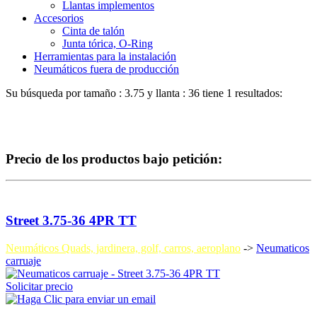
Llantas implementos
Accesorios
Cinta de talón
Junta tórica, O-Ring
Herramientas para la instalación
Neumáticos fuera de producción
Su búsqueda por tamaño :
3.75
y llanta :
36
tiene 1 resultados:
Precio de los productos bajo petición:
Street 3.75-36 4PR TT
Neumáticos Quads, jardinera, golf, carros, aeroplano
->
Neumaticos
carruaje
Solicitar precio