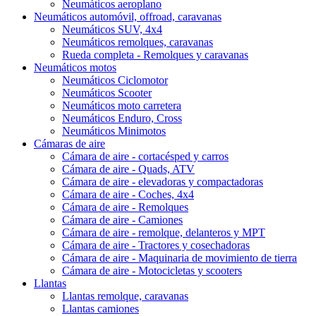
Neumáticos aeroplano
Neumáticos automóvil, offroad, caravanas
Neumáticos SUV, 4x4
Neumáticos remolques, caravanas
Rueda completa - Remolques y caravanas
Neumáticos motos
Neumáticos Ciclomotor
Neumáticos Scooter
Neumáticos moto carretera
Neumáticos Enduro, Cross
Neumáticos Minimotos
Cámaras de aire
Cámara de aire - cortacésped y carros
Cámara de aire - Quads, ATV
Cámara de aire - elevadoras y compactadoras
Cámara de aire - Coches, 4x4
Cámara de aire - Remolques
Cámara de aire - Camiones
Cámara de aire - remolque, delanteros y MPT
Cámara de aire - Tractores y cosechadoras
Cámara de aire - Maquinaria de movimiento de tierra
Cámara de aire - Motocicletas y scooters
Llantas
Llantas remolque, caravanas
Llantas camiones