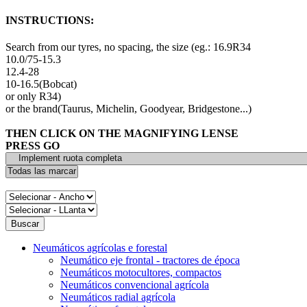
INSTRUCTIONS:
Search from our tyres, no spacing, the size (eg.: 16.9R34
10.0/75-15.3
12.4-28
10-16.5(Bobcat)
or only R34)
or the brand(Taurus, Michelin, Goodyear, Bridgestone...)
THEN CLICK ON THE MAGNIFYING LENSE
PRESS GO
Neumáticos agrícolas e forestal
Neumático eje frontal - tractores de época
Neumáticos motocultores, compactos
Neumáticos convencional agrícola
Neumáticos radial agrícola