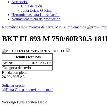
Accesorios
Cinta de talón
Junta tórica, O-Ring
Herramientas para la instalación
Neumáticos fuera de producción
Neumáticos movimientos de tierra, MPT e implementos
Impl
BKT FL693 M 750/60R30.5 181
Detalles técnicos
Art.Nr:
102.129.2160
Categoría de envío
Rueda completa:
24.00x30.5 A3
Solicitar precio
Working-Tyres Torsten Eisold