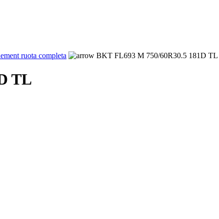
ement ruota completa
BKT FL693 M 750/60R30.5 181D TL
D TL