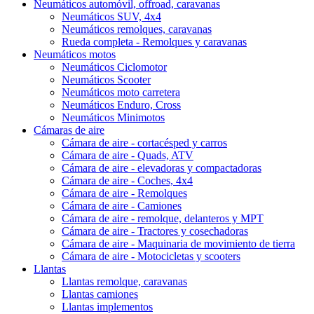
Neumáticos automóvil, offroad, caravanas
Neumáticos SUV, 4x4
Neumáticos remolques, caravanas
Rueda completa - Remolques y caravanas
Neumáticos motos
Neumáticos Ciclomotor
Neumáticos Scooter
Neumáticos moto carretera
Neumáticos Enduro, Cross
Neumáticos Minimotos
Cámaras de aire
Cámara de aire - cortacésped y carros
Cámara de aire - Quads, ATV
Cámara de aire - elevadoras y compactadoras
Cámara de aire - Coches, 4x4
Cámara de aire - Remolques
Cámara de aire - Camiones
Cámara de aire - remolque, delanteros y MPT
Cámara de aire - Tractores y cosechadoras
Cámara de aire - Maquinaria de movimiento de tierra
Cámara de aire - Motocicletas y scooters
Llantas
Llantas remolque, caravanas
Llantas camiones
Llantas implementos