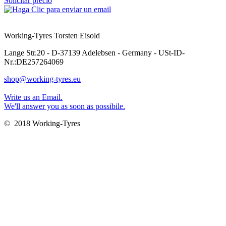
Solicitar precio
Working-Tyres Torsten Eisold
Lange Str.20 - D-37139 Adelebsen - Germany - USt-ID-
Nr.:DE257264069
shop@working-tyres.eu
Write us an Email.
We'll answer you as soon as possibile.
© 2018 Working-Tyres