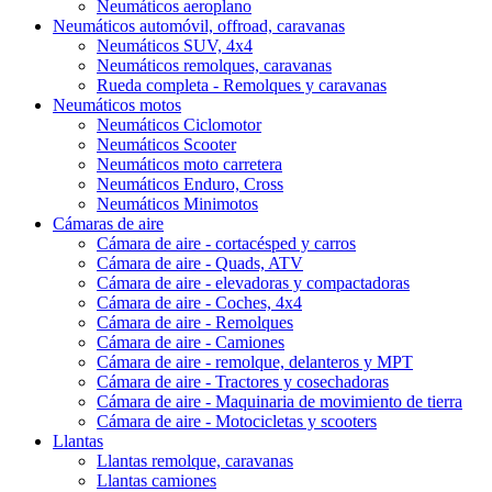
Neumáticos aeroplano
Neumáticos automóvil, offroad, caravanas
Neumáticos SUV, 4x4
Neumáticos remolques, caravanas
Rueda completa - Remolques y caravanas
Neumáticos motos
Neumáticos Ciclomotor
Neumáticos Scooter
Neumáticos moto carretera
Neumáticos Enduro, Cross
Neumáticos Minimotos
Cámaras de aire
Cámara de aire - cortacésped y carros
Cámara de aire - Quads, ATV
Cámara de aire - elevadoras y compactadoras
Cámara de aire - Coches, 4x4
Cámara de aire - Remolques
Cámara de aire - Camiones
Cámara de aire - remolque, delanteros y MPT
Cámara de aire - Tractores y cosechadoras
Cámara de aire - Maquinaria de movimiento de tierra
Cámara de aire - Motocicletas y scooters
Llantas
Llantas remolque, caravanas
Llantas camiones