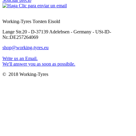
Solicitar precio
Working-Tyres Torsten Eisold
Lange Str.20 - D-37139 Adelebsen - Germany - USt-ID-
Nr.:DE257264069
shop@working-tyres.eu
Write us an Email.
We'll answer you as soon as possibile.
© 2018 Working-Tyres