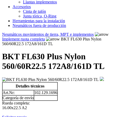
Llantas implementos
Accesorios
Cinta de talón
Junta tórica, O-Ring
Herramientas para la instalación
Neumáticos fuera de producción
Neumáticos movimientos de tierra, MPT e implementos
Implement ruota completa
BKT FL630 Plus Nylon
560/60R22.5 172A8/161D TL
BKT FL630 Plus Nylon
560/60R22.5 172A8/161D TL
Detalles técnicos
Art.Nr:
102.129.1696
Categoría de envío
Rueda completa:
16.00x22.5 A2