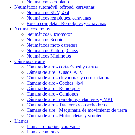
Neumáticos aeroplano
Neumáticos automóvil, offroad, caravanas
Neumáticos SUV, 4x4
Neumáticos remolques, caravanas
Rueda completa - Remolques y caravanas
Neumáticos motos
Neumáticos Ciclomotor
Neumáticos Scooter
Neumáticos moto carretera
Neumáticos Enduro, Cross
Neumáticos Minimotos
Cámaras de aire
Cámara de aire - cortacésped y carros
Cámara de aire - Quads, ATV
Cámara de aire - elevadoras y compactadoras
Cámara de aire - Coches, 4x4
Cámara de aire - Remolques
Cámara de aire - Camiones
Cámara de aire - remolque, delanteros y MPT
Cámara de aire - Tractores y cosechadoras
Cámara de aire - Maquinaria de movimiento de tierra
Cámara de aire - Motocicletas y scooters
Llantas
Llantas remolque, caravanas
Llantas camiones