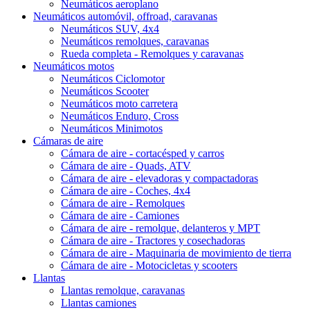
Neumáticos aeroplano
Neumáticos automóvil, offroad, caravanas
Neumáticos SUV, 4x4
Neumáticos remolques, caravanas
Rueda completa - Remolques y caravanas
Neumáticos motos
Neumáticos Ciclomotor
Neumáticos Scooter
Neumáticos moto carretera
Neumáticos Enduro, Cross
Neumáticos Minimotos
Cámaras de aire
Cámara de aire - cortacésped y carros
Cámara de aire - Quads, ATV
Cámara de aire - elevadoras y compactadoras
Cámara de aire - Coches, 4x4
Cámara de aire - Remolques
Cámara de aire - Camiones
Cámara de aire - remolque, delanteros y MPT
Cámara de aire - Tractores y cosechadoras
Cámara de aire - Maquinaria de movimiento de tierra
Cámara de aire - Motocicletas y scooters
Llantas
Llantas remolque, caravanas
Llantas camiones