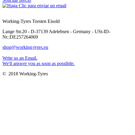
Solicitar precio
Working-Tyres Torsten Eisold
Lange Str.20 - D-37139 Adelebsen - Germany - USt-ID-
Nr.:DE257264069
shop@working-tyres.eu
Write us an Email.
We'll answer you as soon as possibile.
© 2018 Working-Tyres