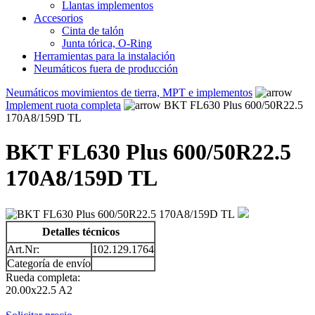
Llantas implementos
Accesorios
Cinta de talón
Junta tórica, O-Ring
Herramientas para la instalación
Neumáticos fuera de producción
Neumáticos movimientos de tierra, MPT e implementos
Implement ruota completa
BKT FL630 Plus 600/50R22.5
170A8/159D TL
BKT FL630 Plus 600/50R22.5
170A8/159D TL
Detalles técnicos
Art.Nr:
102.129.1764
Categoría de envío
Rueda completa:
20.00x22.5 A2