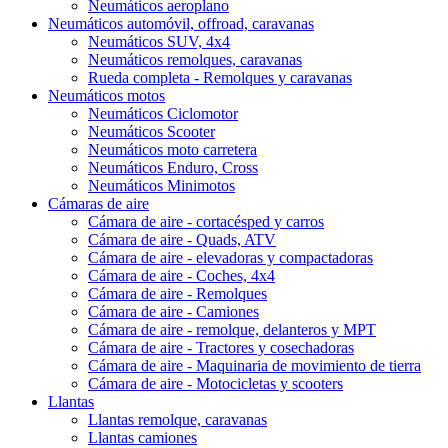
Neumáticos aeroplano
Neumáticos automóvil, offroad, caravanas
Neumáticos SUV, 4x4
Neumáticos remolques, caravanas
Rueda completa - Remolques y caravanas
Neumáticos motos
Neumáticos Ciclomotor
Neumáticos Scooter
Neumáticos moto carretera
Neumáticos Enduro, Cross
Neumáticos Minimotos
Cámaras de aire
Cámara de aire - cortacésped y carros
Cámara de aire - Quads, ATV
Cámara de aire - elevadoras y compactadoras
Cámara de aire - Coches, 4x4
Cámara de aire - Remolques
Cámara de aire - Camiones
Cámara de aire - remolque, delanteros y MPT
Cámara de aire - Tractores y cosechadoras
Cámara de aire - Maquinaria de movimiento de tierra
Cámara de aire - Motocicletas y scooters
Llantas
Llantas remolque, caravanas
Llantas camiones