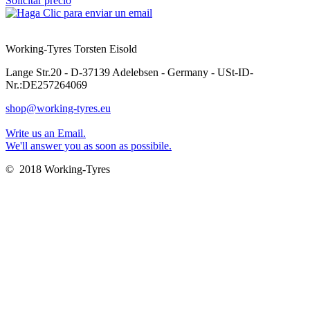
Solicitar precio
Working-Tyres Torsten Eisold
Lange Str.20 - D-37139 Adelebsen - Germany - USt-ID-
Nr.:DE257264069
shop@working-tyres.eu
Write us an Email.
We'll answer you as soon as possibile.
© 2018 Working-Tyres