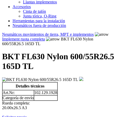
Llantas implementos
Accesorios
Cinta de talón
Junta tórica, O-Ring
Herramientas para la instalación
Neumáticos fuera de producción
Neumáticos movimientos de tierra, MPT e implementos
Implement ruota completa
BKT FL630 Nylon
600/55R26.5 165D TL
BKT FL630 Nylon 600/55R26.5
165D TL
Detalles técnicos
Art.Nr:
102.129.1928
Categoría de envío
Rueda completa:
20.00x26.5 A3