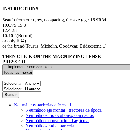
INSTRUCTIONS:
Search from our tyres, no spacing, the size (eg.: 16.9R34
10.0/75-15.3
12.4-28
10-16.5(Bobcat)
or only R34)
or the brand(Taurus, Michelin, Goodyear, Bridgestone...)
THEN CLICK ON THE MAGNIFYING LENSE
PRESS GO
Neumáticos agrícolas e forestal
Neumático eje frontal - tractores de época
Neumáticos motocultores, compactos
Neumáticos convencional agrícola
Neumáticos radial agrícola