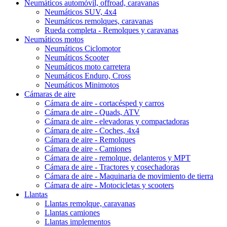
Neumáticos automóvil, offroad, caravanas
Neumáticos SUV, 4x4
Neumáticos remolques, caravanas
Rueda completa - Remolques y caravanas
Neumáticos motos
Neumáticos Ciclomotor
Neumáticos Scooter
Neumáticos moto carretera
Neumáticos Enduro, Cross
Neumáticos Minimotos
Cámaras de aire
Cámara de aire - cortacésped y carros
Cámara de aire - Quads, ATV
Cámara de aire - elevadoras y compactadoras
Cámara de aire - Coches, 4x4
Cámara de aire - Remolques
Cámara de aire - Camiones
Cámara de aire - remolque, delanteros y MPT
Cámara de aire - Tractores y cosechadoras
Cámara de aire - Maquinaria de movimiento de tierra
Cámara de aire - Motocicletas y scooters
Llantas
Llantas remolque, caravanas
Llantas camiones
Llantas implementos