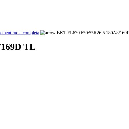
ement ruota completa
BKT FL630 650/55R26.5 180A8/169
/169D TL