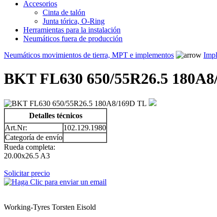
Accesorios
Cinta de talón
Junta tórica, O-Ring
Herramientas para la instalación
Neumáticos fuera de producción
Neumáticos movimientos de tierra, MPT e implementos
Impl
BKT FL630 650/55R26.5 180A8
Detalles técnicos
Art.Nr:
102.129.1980
Categoría de envío
Rueda completa:
20.00x26.5 A3
Solicitar precio
Working-Tyres Torsten Eisold