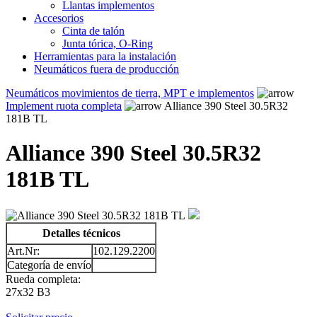
Llantas implementos
Accesorios
Cinta de talón
Junta tórica, O-Ring
Herramientas para la instalación
Neumáticos fuera de producción
Neumáticos movimientos de tierra, MPT e implementos
Implement ruota completa
Alliance 390 Steel 30.5R32
181B TL
Alliance 390 Steel 30.5R32
181B TL
Detalles técnicos
Art.Nr:
102.129.2200
Categoría de envío
Rueda completa:
27x32 B3