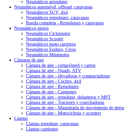
Neumáticos aeroplano
Neumáticos automóvil, offroad, caravanas
Neumáticos SUV, 4x4
Neumáticos remolques, caravanas
Rueda completa - Remolques y caravanas
Neumáticos motos
Neumáticos Ciclomotor
Neumáticos Scooter
Neumáticos moto carretera
Neumáticos Enduro, Cross
Neumáticos Minimotos
Cámaras de aire
Cámara de aire - cortacésped y carros
Cámara de aire - Quads, ATV
Cámara de aire - elevadoras y compactadoras
Cámara de aire - Coches, 4x4
Cámara de aire - Remolques
Cámara de aire - Camiones
Cámara de aire - remolque, delanteros y MPT
Cámara de aire - Tractores y cosechadoras
Cámara de aire - Maquinaria de movimiento de tierra
Cámara de aire - Motocicletas y scooters
Llantas
Llantas remolque, caravanas
Llantas camiones