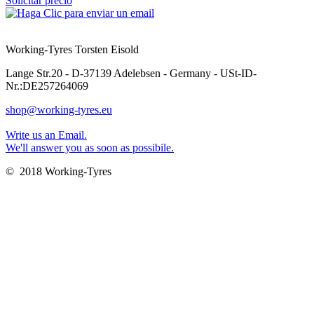
Solicitar precio
Working-Tyres Torsten Eisold
Lange Str.20 - D-37139 Adelebsen - Germany - USt-ID-
Nr.:DE257264069
shop@working-tyres.eu
Write us an Email.
We'll answer you as soon as possibile.
© 2018 Working-Tyres