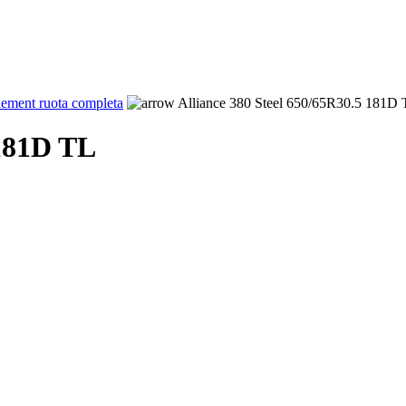
ement ruota completa
Alliance 380 Steel 650/65R30.5 181D
 181D TL