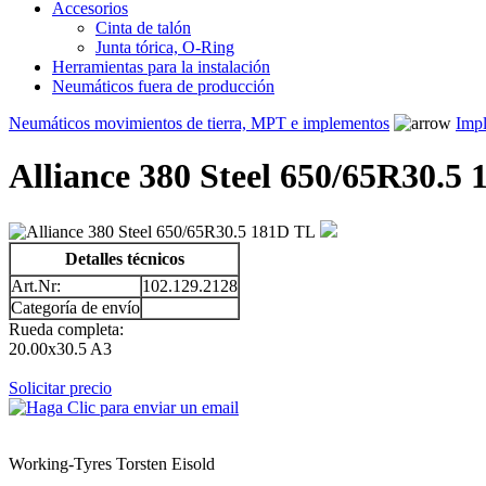
Accesorios
Cinta de talón
Junta tórica, O-Ring
Herramientas para la instalación
Neumáticos fuera de producción
Neumáticos movimientos de tierra, MPT e implementos
Impl
Alliance 380 Steel 650/65R30.5
Detalles técnicos
Art.Nr:
102.129.2128
Categoría de envío
Rueda completa:
20.00x30.5 A3
Solicitar precio
Working-Tyres Torsten Eisold