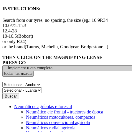
INSTRUCTIONS:
Search from our tyres, no spacing, the size (eg.: 16.9R34
10.0/75-15.3
12.4-28
10-16.5(Bobcat)
or only R34)
or the brand(Taurus, Michelin, Goodyear, Bridgestone...)
THEN CLICK ON THE MAGNIFYING LENSE
PRESS GO
Neumáticos agrícolas e forestal
Neumático eje frontal - tractores de época
Neumáticos motocultores, compactos
Neumáticos convencional agrícola
Neumáticos radial agrícola