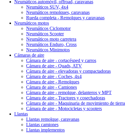
Neumáticos automóvil, offroad, caravanas
Neumáticos SUV, 4x4
Neumáticos remolques, caravanas
Rueda completa - Remolques y caravanas
Neumáticos motos
Neumáticos Ciclomotor
Neumáticos Scooter
Neumáticos moto carretera
Neumáticos Enduro, Cross
Neumáticos Minimotos
Cámaras de aire
Cámara de aire - cortacésped y carros
Cámara de aire - Quads, ATV
Cámara de aire - elevadoras y compactadoras
Cámara de aire - Coches, 4x4
Cámara de aire - Remolques
Cámara de aire - Camiones
Cámara de aire - remolque, delanteros y MPT
Cámara de aire - Tractores y cosechadoras
Cámara de aire - Maquinaria de movimiento de tierra
Cámara de aire - Motocicletas y scooters
Llantas
Llantas remolque, caravanas
Llantas camiones
Llantas implementos