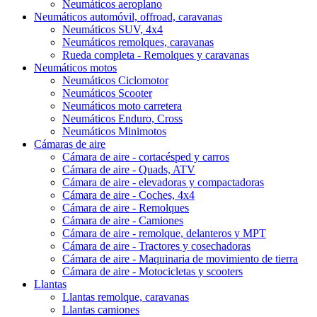
Neumáticos aeroplano
Neumáticos automóvil, offroad, caravanas
Neumáticos SUV, 4x4
Neumáticos remolques, caravanas
Rueda completa - Remolques y caravanas
Neumáticos motos
Neumáticos Ciclomotor
Neumáticos Scooter
Neumáticos moto carretera
Neumáticos Enduro, Cross
Neumáticos Minimotos
Cámaras de aire
Cámara de aire - cortacésped y carros
Cámara de aire - Quads, ATV
Cámara de aire - elevadoras y compactadoras
Cámara de aire - Coches, 4x4
Cámara de aire - Remolques
Cámara de aire - Camiones
Cámara de aire - remolque, delanteros y MPT
Cámara de aire - Tractores y cosechadoras
Cámara de aire - Maquinaria de movimiento de tierra
Cámara de aire - Motocicletas y scooters
Llantas
Llantas remolque, caravanas
Llantas camiones