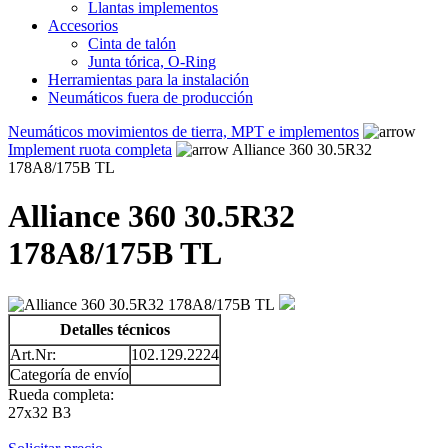
Llantas implementos
Accesorios
Cinta de talón
Junta tórica, O-Ring
Herramientas para la instalación
Neumáticos fuera de producción
Neumáticos movimientos de tierra, MPT e implementos
Implement ruota completa
Alliance 360 30.5R32
178A8/175B TL
Alliance 360 30.5R32
178A8/175B TL
Detalles técnicos
Art.Nr:
102.129.2224
Categoría de envío
Rueda completa:
27x32 B3