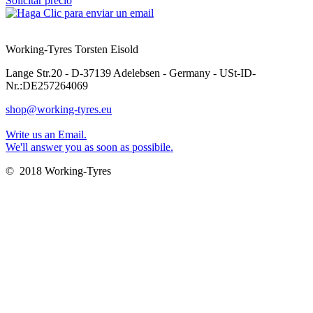
Solicitar precio
Working-Tyres Torsten Eisold
Lange Str.20 - D-37139 Adelebsen - Germany - USt-ID-
Nr.:DE257264069
shop@working-tyres.eu
Write us an Email.
We'll answer you as soon as possibile.
© 2018 Working-Tyres