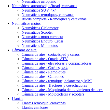
Neumáticos aeroplano
Neumáticos automóvil, offroad, caravanas
Neumáticos SUV, 4x4
Neumáticos remolques, caravanas
Rueda completa - Remolques y caravanas
Neumáticos motos
Neumáticos Ciclomotor
Neumáticos Scooter
Neumáticos moto carretera
Neumáticos Enduro, Cross
Neumáticos Minimotos
Cámaras de aire
Cámara de aire - cortacésped y carros
Cámara de aire - Quads, ATV
Cámara de aire - elevadoras y compactadoras
Cámara de aire - Coches, 4x4
Cámara de aire - Remolques
Cámara de aire - Camiones
Cámara de aire - remolque, delanteros y MPT
Cámara de aire - Tractores y cosechadoras
Cámara de aire - Maquinaria de movimiento de tierra
Cámara de aire - Motocicletas y scooters
Llantas
Llantas remolque, caravanas
Llantas camiones