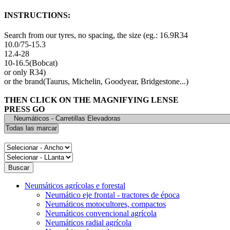
INSTRUCTIONS:
Search from our tyres, no spacing, the size (eg.: 16.9R34
10.0/75-15.3
12.4-28
10-16.5(Bobcat)
or only R34)
or the brand(Taurus, Michelin, Goodyear, Bridgestone...)
THEN CLICK ON THE MAGNIFYING LENSE
PRESS GO
Neumáticos agrícolas e forestal
Neumático eje frontal - tractores de época
Neumáticos motocultores, compactos
Neumáticos convencional agrícola
Neumáticos radial agrícola