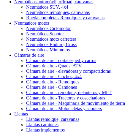
Neumáticos automóvil, offroad, caravanas
Neumáticos SUV, 4x4
Neumáticos remolques, caravanas
Rueda completa - Remolques y caravanas
Neumáticos motos
Neumáticos Ciclomotor
Neumáticos Scooter
Neumáticos moto carretera
Neumáticos Enduro, Cross
Neumáticos Minimotos
Cámaras de aire
Cámara de aire - cortacésped y carros
Cámara de aire - Quads, ATV
Cámara de aire - elevadoras y compactadoras
Cámara de aire - Coches, 4x4
Cámara de aire - Remolques
Cámara de aire - Camiones
Cámara de aire - remolque, delanteros y MPT
Cámara de aire - Tractores y cosechadoras
Cámara de aire - Maquinaria de movimiento de tierra
Cámara de aire - Motocicletas y scooters
Llantas
Llantas remolque, caravanas
Llantas camiones
Llantas implementos