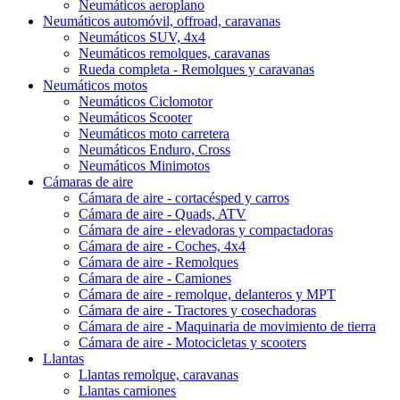
Neumáticos aeroplano
Neumáticos automóvil, offroad, caravanas
Neumáticos SUV, 4x4
Neumáticos remolques, caravanas
Rueda completa - Remolques y caravanas
Neumáticos motos
Neumáticos Ciclomotor
Neumáticos Scooter
Neumáticos moto carretera
Neumáticos Enduro, Cross
Neumáticos Minimotos
Cámaras de aire
Cámara de aire - cortacésped y carros
Cámara de aire - Quads, ATV
Cámara de aire - elevadoras y compactadoras
Cámara de aire - Coches, 4x4
Cámara de aire - Remolques
Cámara de aire - Camiones
Cámara de aire - remolque, delanteros y MPT
Cámara de aire - Tractores y cosechadoras
Cámara de aire - Maquinaria de movimiento de tierra
Cámara de aire - Motocicletas y scooters
Llantas
Llantas remolque, caravanas
Llantas camiones