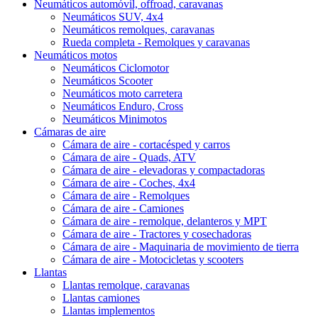
Neumáticos automóvil, offroad, caravanas
Neumáticos SUV, 4x4
Neumáticos remolques, caravanas
Rueda completa - Remolques y caravanas
Neumáticos motos
Neumáticos Ciclomotor
Neumáticos Scooter
Neumáticos moto carretera
Neumáticos Enduro, Cross
Neumáticos Minimotos
Cámaras de aire
Cámara de aire - cortacésped y carros
Cámara de aire - Quads, ATV
Cámara de aire - elevadoras y compactadoras
Cámara de aire - Coches, 4x4
Cámara de aire - Remolques
Cámara de aire - Camiones
Cámara de aire - remolque, delanteros y MPT
Cámara de aire - Tractores y cosechadoras
Cámara de aire - Maquinaria de movimiento de tierra
Cámara de aire - Motocicletas y scooters
Llantas
Llantas remolque, caravanas
Llantas camiones
Llantas implementos