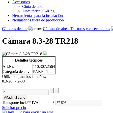
Accesorios
Cinta de talón
Junta tórica, O-Ring
Herramientas para la instalación
Neumáticos fuera de producción
Cámaras de aire
Cámara de aire - Tractores y cosechadoras
Càmara 8.3-28 TR218
Detalles técnicos
Art.Nr:
110.307.2564
Categoría de envío
PAKET1
Utilizable para los tamaños:
8.3-28, 7.2-30
Transporte incl.**
IVA Incluído*
Solicitar precio