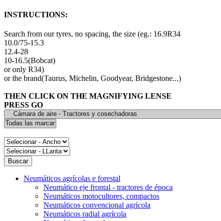
INSTRUCTIONS:
Search from our tyres, no spacing, the size (eg.: 16.9R34
10.0/75-15.3
12.4-28
10-16.5(Bobcat)
or only R34)
or the brand(Taurus, Michelin, Goodyear, Bridgestone...)
THEN CLICK ON THE MAGNIFYING LENSE
PRESS GO
Neumáticos agrícolas e forestal
Neumático eje frontal - tractores de época
Neumáticos motocultores, compactos
Neumáticos convencional agrícola
Neumáticos radial agrícola