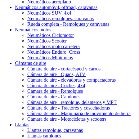
Neumáticos aeroplano
Neumáticos automóvil, offroad, caravanas
Neumáticos SUV, 4x4
Neumáticos remolques, caravanas
Rueda completa - Remolques y caravanas
Neumáticos motos
Neumáticos Ciclomotor
Neumáticos Scooter
Neumáticos moto carretera
Neumáticos Enduro, Cross
Neumáticos Minimotos
Cámaras de aire
Cámara de aire - cortacésped y carros
Cámara de aire - Quads, ATV
Cámara de aire - elevadoras y compactadoras
Cámara de aire - Coches, 4x4
Cámara de aire - Remolques
Cámara de aire - Camiones
Cámara de aire - remolque, delanteros y MPT
Cámara de aire - Tractores y cosechadoras
Cámara de aire - Maquinaria de movimiento de tierra
Cámara de aire - Motocicletas y scooters
Llantas
Llantas remolque, caravanas
Llantas camiones