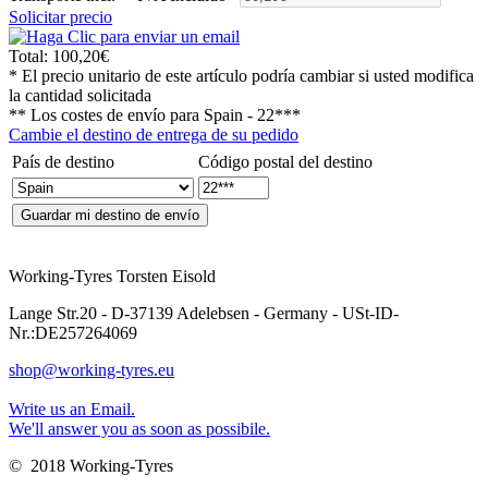
Solicitar precio
Total:
100,20€
* El precio unitario de este artículo podría cambiar si usted modifica
la cantidad solicitada
** Los costes de envío para
Spain - 22***
Cambie el destino de entrega de su pedido
País de destino
Código postal del destino
Working-Tyres Torsten Eisold
Lange Str.20 - D-37139 Adelebsen - Germany - USt-ID-
Nr.:DE257264069
shop@working-tyres.eu
Write us an Email.
We'll answer you as soon as possibile.
© 2018 Working-Tyres