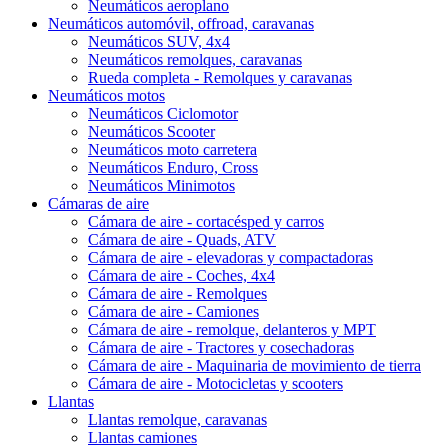
Neumáticos aeroplano
Neumáticos automóvil, offroad, caravanas
Neumáticos SUV, 4x4
Neumáticos remolques, caravanas
Rueda completa - Remolques y caravanas
Neumáticos motos
Neumáticos Ciclomotor
Neumáticos Scooter
Neumáticos moto carretera
Neumáticos Enduro, Cross
Neumáticos Minimotos
Cámaras de aire
Cámara de aire - cortacésped y carros
Cámara de aire - Quads, ATV
Cámara de aire - elevadoras y compactadoras
Cámara de aire - Coches, 4x4
Cámara de aire - Remolques
Cámara de aire - Camiones
Cámara de aire - remolque, delanteros y MPT
Cámara de aire - Tractores y cosechadoras
Cámara de aire - Maquinaria de movimiento de tierra
Cámara de aire - Motocicletas y scooters
Llantas
Llantas remolque, caravanas
Llantas camiones